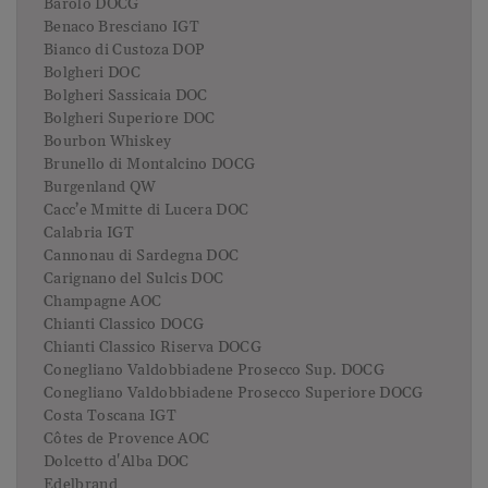
Barolo DOCG
Benaco Bresciano IGT
Bianco di Custoza DOP
Bolgheri DOC
Bolgheri Sassicaia DOC
Bolgheri Superiore DOC
Bourbon Whiskey
Brunello di Montalcino DOCG
Burgenland QW
Cacc’e Mmitte di Lucera DOC
Calabria IGT
Cannonau di Sardegna DOC
Carignano del Sulcis DOC
Champagne AOC
Chianti Classico DOCG
Chianti Classico Riserva DOCG
Conegliano Valdobbiadene Prosecco Sup. DOCG
Conegliano Valdobbiadene Prosecco Superiore DOCG
Costa Toscana IGT
Côtes de Provence AOC
Dolcetto d'Alba DOC
Edelbrand