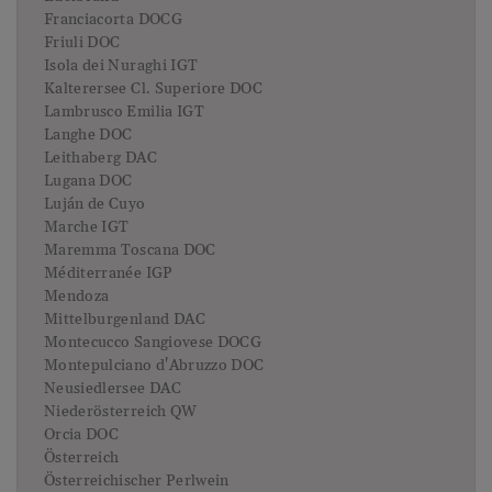
Franciacorta DOCG
Friuli DOC
Isola dei Nuraghi IGT
Kalterersee Cl. Superiore DOC
Lambrusco Emilia IGT
Langhe DOC
Leithaberg DAC
Lugana DOC
Luján de Cuyo
Marche IGT
Maremma Toscana DOC
Méditerranée IGP
Mendoza
Mittelburgenland DAC
Montecucco Sangiovese DOCG
Montepulciano d'Abruzzo DOC
Neusiedlersee DAC
Niederösterreich QW
Orcia DOC
Österreich
Österreichischer Perlwein