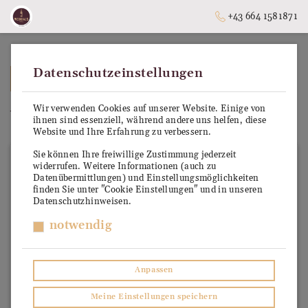
+43 664 1581871
Datenschutzeinstellungen
➥
ZURÜCK ZUR STARTSEITE
Wir verwenden Cookies auf unserer Website. Einige von
Wien QW
ihnen sind essenziell, während andere uns helfen, diese
Website und Ihre Erfahrung zu verbessern.
Sie können Ihre freiwillige Zustimmung jederzeit
widerrufen. Weitere Informationen (auch zu
Datenübermittlungen) und Einstellungsmöglichkeiten
finden Sie unter "Cookie Einstellungen" und in unseren
Datenschutzhinweisen.
notwendig
Anpassen
Meine Einstellungen speichern