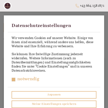
+43 664 1581871
Datenschutzeinstellungen
➥
ZURÜCK ZUR STARTSEITE
Wir verwenden Cookies auf unserer Website. Einige von
Valpolicella Ripasso Sup. Cl.
ihnen sind essenziell, während andere uns helfen, diese
Website und Ihre Erfahrung zu verbessern.
DOC
Sie können Ihre freiwillige Zustimmung jederzeit
widerrufen. Weitere Informationen (auch zu
Datenübermittlungen) und Einstellungsmöglichkeiten
finden Sie unter "Cookie Einstellungen" und in unseren
Datenschutzhinweisen.
notwendig
Anpassen
Meine Einstellungen speichern