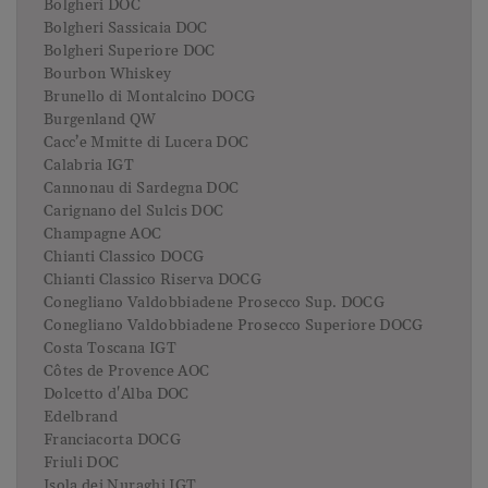
Bolgheri DOC
Bolgheri Sassicaia DOC
Bolgheri Superiore DOC
Bourbon Whiskey
Brunello di Montalcino DOCG
Burgenland QW
Cacc’e Mmitte di Lucera DOC
Calabria IGT
Cannonau di Sardegna DOC
Carignano del Sulcis DOC
Champagne AOC
Chianti Classico DOCG
Chianti Classico Riserva DOCG
Conegliano Valdobbiadene Prosecco Sup. DOCG
Conegliano Valdobbiadene Prosecco Superiore DOCG
Costa Toscana IGT
Côtes de Provence AOC
Dolcetto d'Alba DOC
Edelbrand
Franciacorta DOCG
Friuli DOC
Isola dei Nuraghi IGT