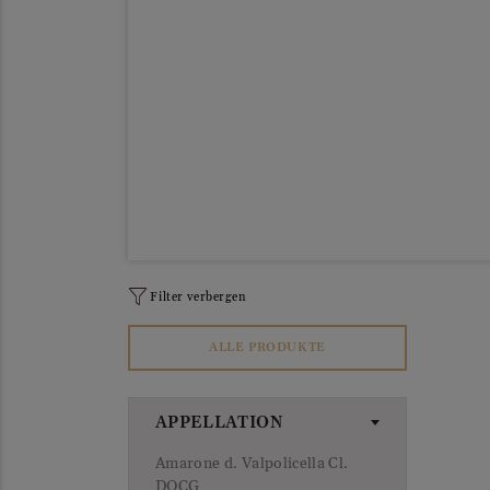
Filter verbergen
ALLE PRODUKTE
APPELLATION
Amarone d. Valpolicella Cl.
DOCG