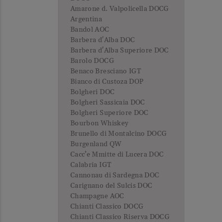
Amarone d. Valpolicella DOCG
Argentina
Bandol AOC
Barbera d'Alba DOC
Barbera d'Alba Superiore DOC
Barolo DOCG
Benaco Bresciano IGT
Bianco di Custoza DOP
Bolgheri DOC
Bolgheri Sassicaia DOC
Bolgheri Superiore DOC
Bourbon Whiskey
Brunello di Montalcino DOCG
Burgenland QW
Cacc’e Mmitte di Lucera DOC
Calabria IGT
Cannonau di Sardegna DOC
Carignano del Sulcis DOC
Champagne AOC
Chianti Classico DOCG
Chianti Classico Riserva DOCG