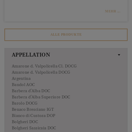
MEHR ...
ALLE PRODUKTE
APPELLATION
Amarone d. Valpolicella Cl. DOCG
Amarone d. Valpolicella DOCG
Argentina
Bandol AOC
Barbera d'Alba DOC
Barbera d'Alba Superiore DOC
Barolo DOCG
Benaco Bresciano IGT
Bianco di Custoza DOP
Bolgheri DOC
Bolgheri Sassicaia DOC