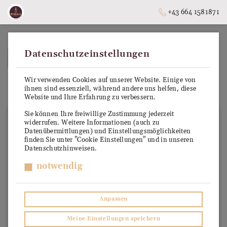
+43 664 1581871
Datenschutzeinstellungen
➥
ZURÜCK ZUR STARTSEITE
Wir verwenden Cookies auf unserer Website. Einige von
Bourbon Whiskey
ihnen sind essenziell, während andere uns helfen, diese
Website und Ihre Erfahrung zu verbessern.
Sie können Ihre freiwillige Zustimmung jederzeit
widerrufen. Weitere Informationen (auch zu
Datenübermittlungen) und Einstellungsmöglichkeiten
finden Sie unter "Cookie Einstellungen" und in unseren
Datenschutzhinweisen.
notwendig
Anpassen
Meine Einstellungen speichern