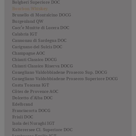
Bolgheri Superiore DOC
Bourbon Whiskey
Brunello di Montalcino DOCG
Burgenland QW
Cacc’e Mmitte di Lucera DOC
Calabria IGT
Cannonau di Sardegna DOC
Carignano del Sulcis DOC
Champagne AOC
Chianti Classico DOCG
Chianti Classico Riserva DOCG
Conegliano Valdobbiadene Prosecco Sup. DOCG
Conegliano Valdobbiadene Prosecco Superiore DOCG
Costa Toscana IGT
Côtes de Provence AOC
Dolcetto d'Alba DOC
Edelbrand
Franciacorta DOCG
Friuli DOC
Isola dei Nuraghi IGT
Kalterersee Cl. Superiore DOC