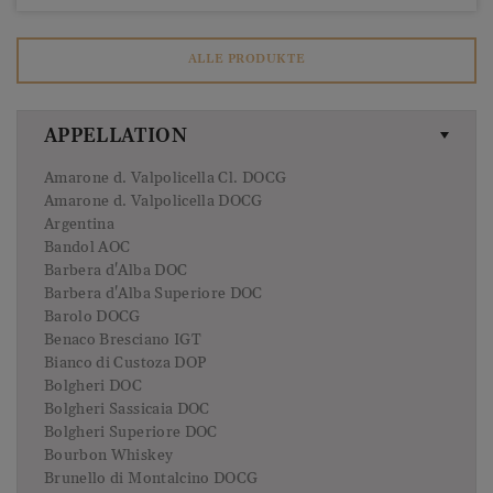
ALLE PRODUKTE
APPELLATION
Amarone d. Valpolicella Cl. DOCG
Amarone d. Valpolicella DOCG
Argentina
Bandol AOC
Barbera d'Alba DOC
Barbera d'Alba Superiore DOC
Barolo DOCG
Benaco Bresciano IGT
Bianco di Custoza DOP
Bolgheri DOC
Bolgheri Sassicaia DOC
Bolgheri Superiore DOC
Bourbon Whiskey
Brunello di Montalcino DOCG