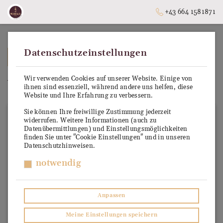
+43 664 1581871
Datenschutzeinstellungen
➥
ZURÜCK ZUR STARTSEITE
Wir verwenden Cookies auf unserer Website. Einige von
Weinberge Dolomiten IGT
ihnen sind essenziell, während andere uns helfen, diese
Website und Ihre Erfahrung zu verbessern.
Sie können Ihre freiwillige Zustimmung jederzeit
widerrufen. Weitere Informationen (auch zu
Datenübermittlungen) und Einstellungsmöglichkeiten
finden Sie unter "Cookie Einstellungen" und in unseren
Datenschutzhinweisen.
notwendig
Anpassen
Meine Einstellungen speichern