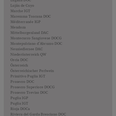
Lugana DOC
Luján de Cuyo
Marche IGT
Maremma Toscana DOC
Méditerranée IGP
Mendoza
Mittelburgenland DAC
Montecucco Sangiovese DOCG
Montepulciano d'Abruzzo DOC
Neusiedlersee DAC
Niederösterreich QW
Orcia DOC
Österreich
Österreichischer Perlwein
Primitivo Puglia IGT
Prosecco DOC
Prosecco Superiore DOCG
Prosecco Treviso DOC
Puglia IGP
Puglia IGT
Rioja DOCa
Riviera del Garda Bresciano DOC