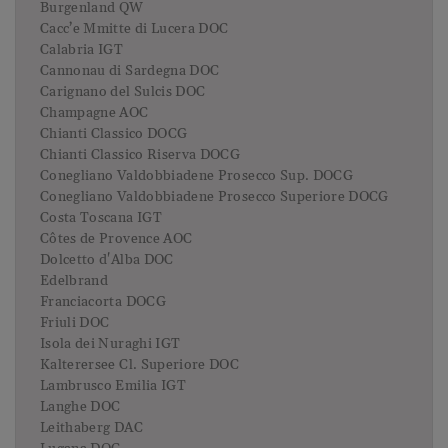
Burgenland QW
Cacc’e Mmitte di Lucera DOC
Calabria IGT
Cannonau di Sardegna DOC
Carignano del Sulcis DOC
Champagne AOC
Chianti Classico DOCG
Chianti Classico Riserva DOCG
Conegliano Valdobbiadene Prosecco Sup. DOCG
Conegliano Valdobbiadene Prosecco Superiore DOCG
Costa Toscana IGT
Côtes de Provence AOC
Dolcetto d'Alba DOC
Edelbrand
Franciacorta DOCG
Friuli DOC
Isola dei Nuraghi IGT
Kalterersee Cl. Superiore DOC
Lambrusco Emilia IGT
Langhe DOC
Leithaberg DAC