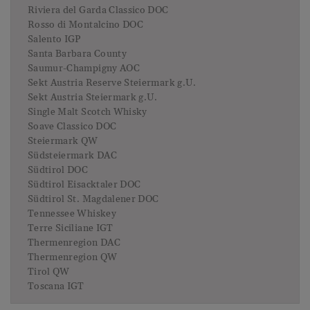
Riviera del Garda Classico DOC
Rosso di Montalcino DOC
Salento IGP
Santa Barbara County
Saumur-Champigny AOC
Sekt Austria Reserve Steiermark g.U.
Sekt Austria Steiermark g.U.
Single Malt Scotch Whisky
Soave Classico DOC
Steiermark QW
Südsteiermark DAC
Südtirol DOC
Südtirol Eisacktaler DOC
Südtirol St. Magdalener DOC
Tennessee Whiskey
Terre Siciliane IGT
Thermenregion DAC
Thermenregion QW
Tirol QW
Toscana IGT
Trentino DOC