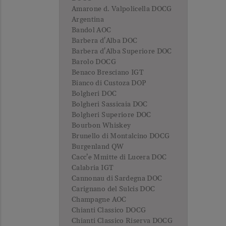
Amarone d. Valpolicella DOCG
Argentina
Bandol AOC
Barbera d'Alba DOC
Barbera d'Alba Superiore DOC
Barolo DOCG
Benaco Bresciano IGT
Bianco di Custoza DOP
Bolgheri DOC
Bolgheri Sassicaia DOC
Bolgheri Superiore DOC
Bourbon Whiskey
Brunello di Montalcino DOCG
Burgenland QW
Cacc’e Mmitte di Lucera DOC
Calabria IGT
Cannonau di Sardegna DOC
Carignano del Sulcis DOC
Champagne AOC
Chianti Classico DOCG
Chianti Classico Riserva DOCG