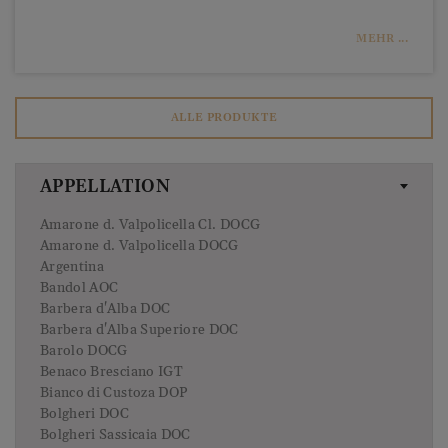
MEHR ...
ALLE PRODUKTE
APPELLATION
Amarone d. Valpolicella Cl. DOCG
Amarone d. Valpolicella DOCG
Argentina
Bandol AOC
Barbera d'Alba DOC
Barbera d'Alba Superiore DOC
Barolo DOCG
Benaco Bresciano IGT
Bianco di Custoza DOP
Bolgheri DOC
Bolgheri Sassicaia DOC