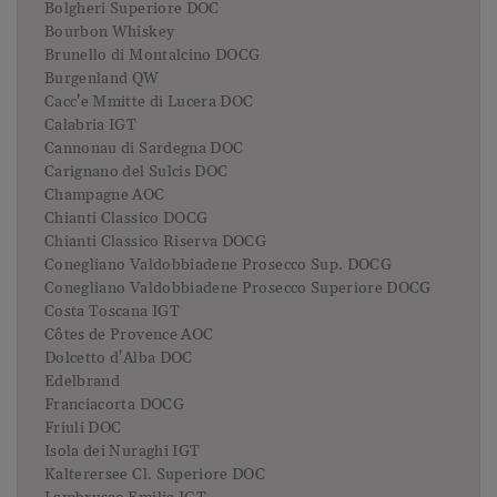
Bolgheri Superiore DOC
Bourbon Whiskey
Brunello di Montalcino DOCG
Burgenland QW
Cacc’e Mmitte di Lucera DOC
Calabria IGT
Cannonau di Sardegna DOC
Carignano del Sulcis DOC
Champagne AOC
Chianti Classico DOCG
Chianti Classico Riserva DOCG
Conegliano Valdobbiadene Prosecco Sup. DOCG
Conegliano Valdobbiadene Prosecco Superiore DOCG
Costa Toscana IGT
Côtes de Provence AOC
Dolcetto d'Alba DOC
Edelbrand
Franciacorta DOCG
Friuli DOC
Isola dei Nuraghi IGT
Kalterersee Cl. Superiore DOC