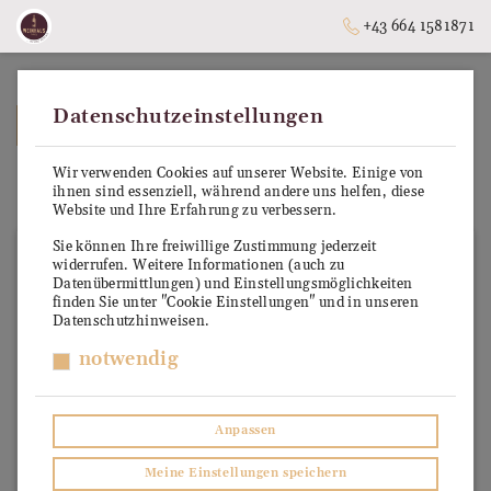
+43 664 1581871
Datenschutzeinstellungen
➥
ZURÜCK ZUR STARTSEITE
Wir verwenden Cookies auf unserer Website. Einige von
Salento IGP
ihnen sind essenziell, während andere uns helfen, diese
Website und Ihre Erfahrung zu verbessern.
Sie können Ihre freiwillige Zustimmung jederzeit
widerrufen. Weitere Informationen (auch zu
Datenübermittlungen) und Einstellungsmöglichkeiten
finden Sie unter "Cookie Einstellungen" und in unseren
Datenschutzhinweisen.
notwendig
Anpassen
Meine Einstellungen speichern