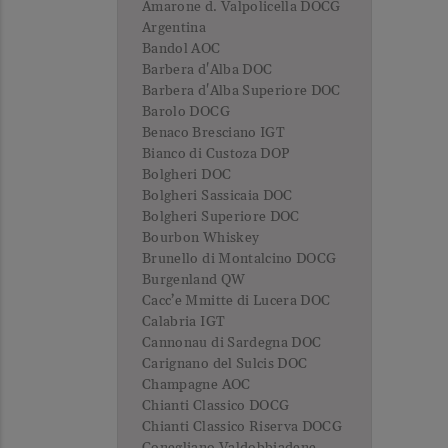
Amarone d. Valpolicella DOCG
Argentina
Bandol AOC
Barbera d'Alba DOC
Barbera d'Alba Superiore DOC
Barolo DOCG
Benaco Bresciano IGT
Bianco di Custoza DOP
Bolgheri DOC
Bolgheri Sassicaia DOC
Bolgheri Superiore DOC
Bourbon Whiskey
Brunello di Montalcino DOCG
Burgenland QW
Cacc’e Mmitte di Lucera DOC
Calabria IGT
Cannonau di Sardegna DOC
Carignano del Sulcis DOC
Champagne AOC
Chianti Classico DOCG
Chianti Classico Riserva DOCG