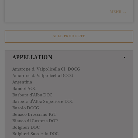
MEHR ...
ALLE PRODUKTE
APPELLATION
Amarone d. Valpolicella Cl. DOCG
Amarone d. Valpolicella DOCG
Argentina
Bandol AOC
Barbera d'Alba DOC
Barbera d'Alba Superiore DOC
Barolo DOCG
Benaco Bresciano IGT
Bianco di Custoza DOP
Bolgheri DOC
Bolgheri Sassicaia DOC