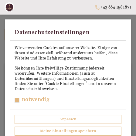
+43 664 1581871
Datenschutzeinstellungen
➥
ZURÜCK ZUR STARTSEITE
Wir verwenden Cookies auf unserer Website. Einige von
Riviera del Garda Classico DOC
ihnen sind essenziell, während andere uns helfen, diese
Website und Ihre Erfahrung zu verbessern.
Sie können Ihre freiwillige Zustimmung jederzeit
widerrufen. Weitere Informationen (auch zu
Datenübermittlungen) und Einstellungsmöglichkeiten
finden Sie unter "Cookie Einstellungen" und in unseren
Datenschutzhinweisen.
notwendig
Anpassen
Meine Einstellungen speichern