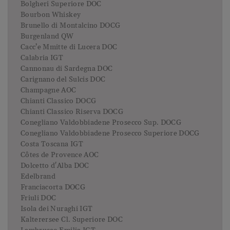
Bolgheri Superiore DOC
Bourbon Whiskey
Brunello di Montalcino DOCG
Burgenland QW
Cacc’e Mmitte di Lucera DOC
Calabria IGT
Cannonau di Sardegna DOC
Carignano del Sulcis DOC
Champagne AOC
Chianti Classico DOCG
Chianti Classico Riserva DOCG
Conegliano Valdobbiadene Prosecco Sup. DOCG
Conegliano Valdobbiadene Prosecco Superiore DOCG
Costa Toscana IGT
Côtes de Provence AOC
Dolcetto d'Alba DOC
Edelbrand
Franciacorta DOCG
Friuli DOC
Isola dei Nuraghi IGT
Kalterersee Cl. Superiore DOC