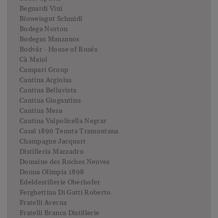
Begnardi Vini
Bioweingut Schmidl
Bodega Norton
Bodegas Manzanos
Bodvár - House of Rosés
Cà Maiol
Campari Group
Cantina Argiolas
Cantina Bellavista
Cantina Giogantinu
Cantina Mesa
Cantina Valpolicella Negrar
Casal 1890 Tenuta Tramontana
Champagne Jacquart
Distilleria Marzadro
Domaine des Roches Neuves
Donna Olimpia 1898
Edeldestillerie Oberhofer
Ferghettina Di Gatti Roberto
Fratelli Averna
Fratelli Branca Distillerie