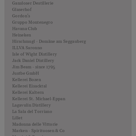
Gansloser Destillerie
Glaserhof
Gordon's
Gruppo Montenegro
Havana Club
Heineken
Hirschmugl - Domäne am Seggauberg
ILLVA Saronno
Isle of Wight Distillery
Jack Daniel Distillery
Jim Beam - since 1795
Justbe GmbH
Kellerei Bozen
Kellerei Eisacktal
Kellerei Kaltern
Kellerei St. Michael-Eppan
Lagavulin Distillery
La Sala del Torriano
Lillet
Madonna delle Vittorie
Marken - Spirituosen & Co