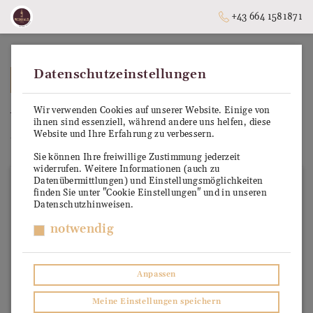
+43 664 1581871
Datenschutzeinstellungen
➥
ZURÜCK ZUR STARTSEITE
Wir verwenden Cookies auf unserer Website. Einige von
Weingut Mattes
ihnen sind essenziell, während andere uns helfen, diese
Website und Ihre Erfahrung zu verbessern.
Unsere vertrauenswürdigen Produzenten
Sie können Ihre freiwillige Zustimmung jederzeit
widerrufen. Weitere Informationen (auch zu
Datenübermittlungen) und Einstellungsmöglichkeiten
finden Sie unter "Cookie Einstellungen" und in unseren
Datenschutzhinweisen.
notwendig
Anpassen
Meine Einstellungen speichern