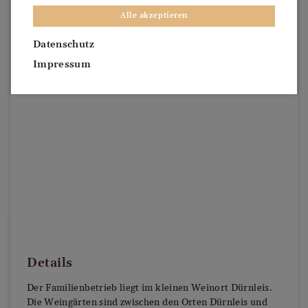
Alle akzeptieren
Datenschutz
Impressum
Details
Der Familienbetrieb liegt im kleinen Weinort Dürnleis.
Die Weingärten sind zwischen den Orten Dürnleis und