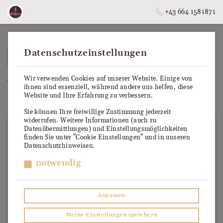
+43 664 1581871
Datenschutzeinstellungen
➥
ZURÜCK ZUR STARTSEITE
Wir verwenden Cookies auf unserer Website. Einige von
Vintonic
ihnen sind essenziell, während andere uns helfen, diese
Website und Ihre Erfahrung zu verbessern.
Unsere vertrauenswürdigen Produzenten
Sie können Ihre freiwillige Zustimmung jederzeit
widerrufen. Weitere Informationen (auch zu
Datenübermittlungen) und Einstellungsmöglichkeiten
finden Sie unter "Cookie Einstellungen" und in unseren
Datenschutzhinweisen.
notwendig
Anpassen
Meine Einstellungen speichern