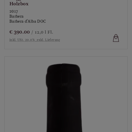
Holzbox
2017
Barbera
Barbera d'Alba DOC
€
390.00
/ 12,0 l Fl.
inkl. USt. 20.0%
exkl. Lieferung