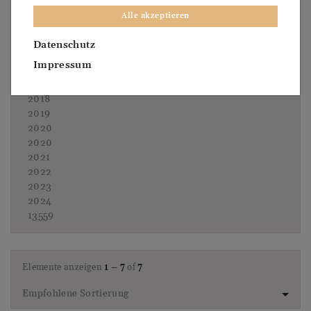
2014
Alle akzeptieren
2015
2015
Datenschutz
2016
Impressum
2017
2018
2018
2019
2020
2020
2021
2022
2023
2024
13559
Elemente anzeigen
1 – 7
of
7
Empfohlene Sortierung