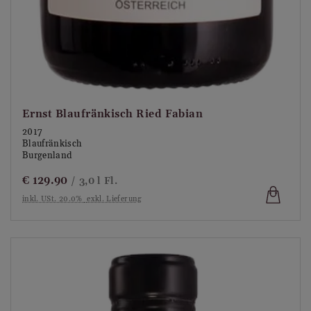
Ernst Blaufränkisch Ried Fabian
2017
Blaufränkisch
Burgenland
€
129.90
/ 3,0 l Fl.
inkl. USt. 20.0%
exkl. Lieferung