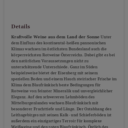
Details
Kraftvolle Weine aus dem Land der Sonne
Unter
dem Einfluss des kontinental-heißen pannonischen
Klimas wachsen im östlichsten Bundesland auch die
körperreichsten Rotweine Österreichs. Dabei gibt es bei
den natürlichen Voraussetzungen nicht zu
unterschätzende Unterschiede. Ganz im Süden
beispielsweise bietet der Eisenberg mit seinem
speziellen Boden und einem Hauch steirischer Frische im
Klima dem Blaufränkisch beste Bedingungen für
Rotweine von feinster Mineralik und unvergleichlicher
Eleganz. Auf den schwereren Lehmböden des
Mittelburgenlandes wachsen Blaufränkisch mit
besonderer Fruchttiefe und Länge. Der Ostabhang des
Leithagebirges mit seinen Kalk- und Schieferböden ist
außerdem ein einzigartiges Terroir für komplexe
Weißweine und den roten Blaufränkisch. Östlich des