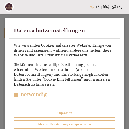
+43 664 1581871
Datenschutzeinstellungen
➥
ZURÜCK ZUR STARTSEITE
Wir verwenden Cookies auf unserer Website. Einige von
Burgenland
ihnen sind essenziell, während andere uns helfen, diese
Website und Ihre Erfahrung zu verbessern.
Sie können Ihre freiwillige Zustimmung jederzeit
widerrufen. Weitere Informationen (auch zu
Datenübermittlungen) und Einstellungsmöglichkeiten
finden Sie unter "Cookie Einstellungen" und in unseren
Datenschutzhinweisen.
notwendig
Anpassen
Meine Einstellungen speichern