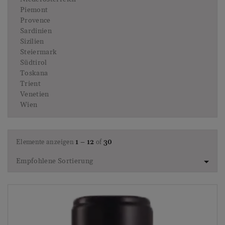
Piemont
Provence
Sardinien
Sizilien
Steiermark
Südtirol
Toskana
Trient
Venetien
Wien
Elemente anzeigen
1 – 12
of
30
Empfohlene Sortierung