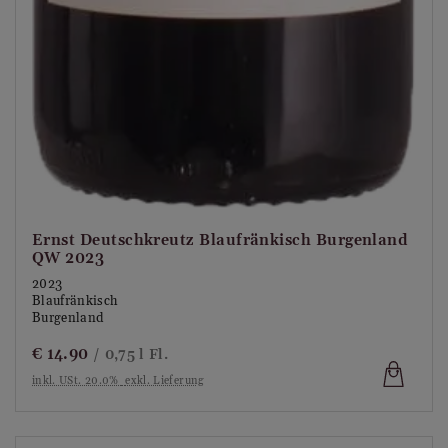
Ernst Deutschkreutz Blaufränkisch Burgenland
QW 2023
2023
Blaufränkisch
Burgenland
€
14.90
/ 0,75 l Fl.
inkl. USt. 20.0%
exkl. Lieferung