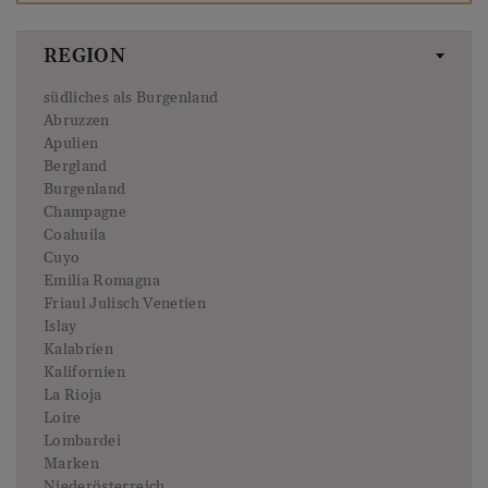
REGION
südliches als Burgenland
Abruzzen
Apulien
Bergland
Burgenland
Champagne
Coahuila
Cuyo
Emilia Romagna
Friaul Julisch Venetien
Islay
Kalabrien
Kalifornien
La Rioja
Loire
Lombardei
Marken
Niederösterreich