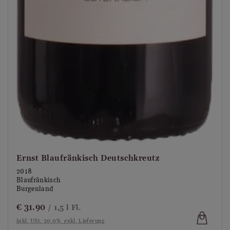
Ernst Blaufränkisch Deutschkreutz
2018
Blaufränkisch
Burgenland
€
31.90
/ 1,5 l Fl.
inkl. USt. 20.0%
exkl. Lieferung