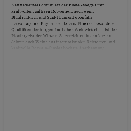
Neusiedlersees dominiert der Blaue Zweigelt mit
kraftvollen, saftigen Rotweinen, auch wenn
Blaufränkisch und Sankt Laurent ebenfalls
hervorragende Ergebnisse liefern. Eine der besonderen
Qualitäten der burgenländischen Weinwirtschaft ist der
Pioniergeist der Winzer. So erreichten in den letzten
Jahren auch Weine aus internationalen Rebsorten und
kraftvolle Rotwein-Cuvées höchste Anerkennung.