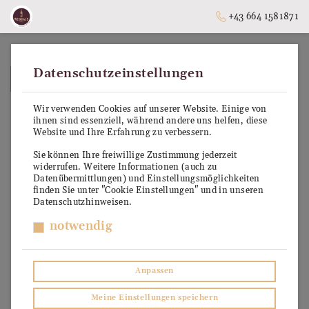
+43 664 1581871
Datenschutzeinstellungen
➥
ZURÜCK ZUR STARTSEITE
Wir verwenden Cookies auf unserer Website. Einige von
ihnen sind essenziell, während andere uns helfen, diese
Website und Ihre Erfahrung zu verbessern.
Sie können Ihre freiwillige Zustimmung jederzeit
widerrufen. Weitere Informationen (auch zu
Datenübermittlungen) und Einstellungsmöglichkeiten
finden Sie unter "Cookie Einstellungen" und in unseren
Datenschutzhinweisen.
notwendig
Anpassen
Meine Einstellungen speichern