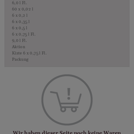
6,0 l Fl.
60 x 0,02 l
6 x 0,2 l
6 x 0,35 l
6 x 0,5 l
6 x 0,75 l Fl.
9,0 l Fl.
Aktion
Kiste 6 x 0,75 l Fl.
Packung
Wir haben dieser Seite noch keine Waren