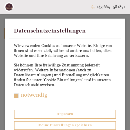
+43 664 1581871
Datenschutzeinstellungen
➥
ZURÜCK ZUR STARTSEITE
Wir verwenden Cookies auf unserer Website. Einige von
ihnen sind essenziell, während andere uns helfen, diese
Website und Ihre Erfahrung zu verbessern.
Sie können Ihre freiwillige Zustimmung jederzeit
widerrufen. Weitere Informationen (auch zu
Datenübermittlungen) und Einstellungsmöglichkeiten
finden Sie unter "Cookie Einstellungen" und in unseren
Datenschutzhinweisen.
notwendig
Anpassen
Meine Einstellungen speichern